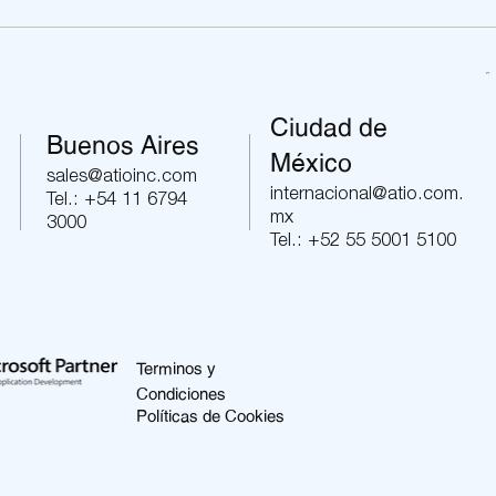
Ciudad de
Buenos Aires
México
sales@atioinc.com
internacional@atio.com.
Tel.: +54 11 6794
mx
3000
Tel.:
+52 55 5001 5100
Terminos y
Condiciones
Políticas de Cookies