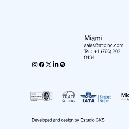
Miami
sales@atioinc.com
Tel.: +1 (786) 202
8434
Developed and design by Estudio CKS