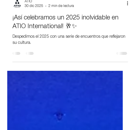
ATIO
30 dic 2025
2 min de lectura
¡Así celebramos un 2025 inolvidable en
ATIO International! 🥂✨
Despedimos el 2025 con una serie de encuentros que reflejaron
su cultura.