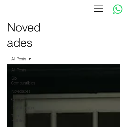
Noved
ades
All Posts
All Posts
Bio
Combustibles
Novedades
Opinión
Digitalización
Team
Building