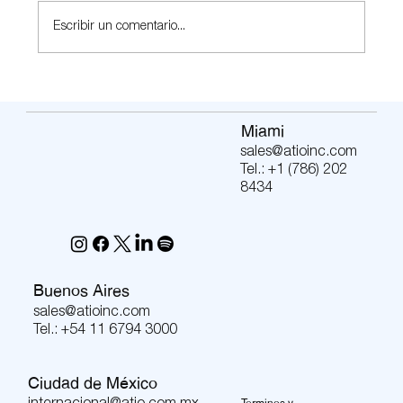
Escribir un comentario...
El futuro de una estación comienza bajo
tierra
Miami
sales@atioinc.com
Tel.: +1 (786) 202
8434
Buenos Aires
sales@atioinc.com
Tel.: +54 11 6794 3000
Ciudad de México
Terminos y