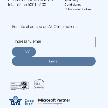
internacional@atio.com.mx
Condiciones
Tel.:
+52 55 5001 5100
Políticas de Cookies
Sumate al equipo de ATIO International
CV
Enviar